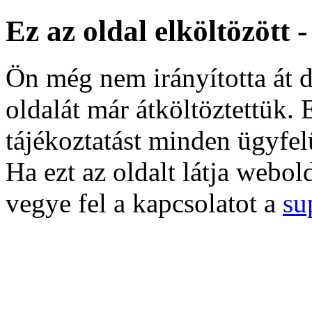
Ez az oldal elköltözött 
Ön még nem irányította át d
oldalát már átköltöztettük. 
tájékoztatást minden ügyfel
Ha ezt az oldalt látja webol
vegye fel a kapcsolatot a
su